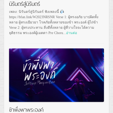
นิรันดร์สู่นิรันดร์
เพลง: นิรันดร์สู่นิรันดร์ ฟังเพลงนี้
https://bfan.link/W2023NRSNR Verse 1: ผู้ทรงอภัย บาปผิดทั้ง
หลาย ผู้ทรงเยียวยา โรคภัยทั้งหลายของข้า พระองค์ ผู้ไถ่ข้า
Verse 2: ผู้ทรงประทาน สิ่งดีทั้งหลาย ผู้ที่วางใจจะได้ความ
ยุติธรรม พระองค์ผู้เมตตา Pre Choru...
อ่านต่อ
ข้าพึ่งพาพระองค์