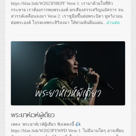
https://bfan.link/W2023FHKPF Verse 1: เรามาด้วยใจที่หิว
กระหาย เราต้องการพบพระองค์ ยกเสียงสรรเสริญนมัสการ จน
สวรรค์เคลื่อนลงมา Verse 2: เราชูมือขึ้นต่อพระบิดา ทูลวิงวอน
ต่อพระองค์ โปรดเทพระสิริลงมา ให้ท่วมท้นผืนแผ่น...
อ่านต่อ
พระยาห์เวห์ผู้เดียว
เพลง: พระยาห์เวห์ผู้เดียว ฟังเพลงนี้
https://bfan.link/W2023PYWPD Verse 1: ไม่มีนามใดๆ อาจเทียบ