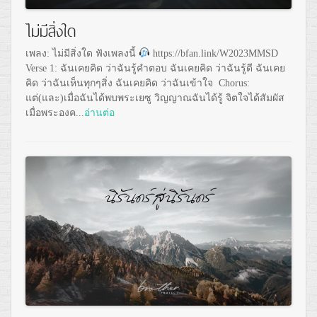
ไม่มีสิ่งใด
เพลง: ไม่มีสิ่งใด ฟังเพลงนี้
https://bfan.link/W2023MMSD
Verse 1: ฉันเคยคิด ว่าฉันรู้คำตอบ ฉันเคยคิด ว่าฉันรู้ดี ฉันเคย
คิด ว่าฉันเห็นทุกๆสิ่ง ฉันเคยคิด ว่าฉันเข้าใจ Chorus:
แต่(และ)เมื่อฉันได้พบพระเยซู วิญญาณฉันได้รู้ จิตใจได้สัมผัส
เมื่อพระองค...
อ่านต่อ