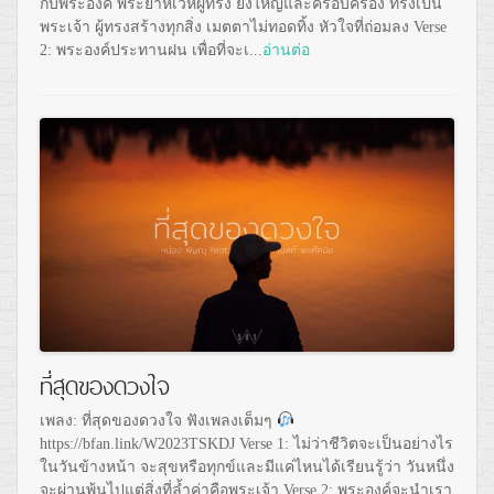
กับพระองค์ พระยาห์เวห์ผู้ทรง ยิ่งใหญ่และครอบครอง ทรงเป็น
พระเจ้า ผู้ทรงสร้างทุกสิ่ง เมตตาไม่ทอดทิ้ง หัวใจที่ถ่อมลง Verse
2: พระองค์ประทานฝน เพื่อที่จะเ...
อ่านต่อ
ที่สุดของดวงใจ
เพลง: ที่สุดของดวงใจ ฟังเพลงเต็มๆ
https://bfan.link/W2023TSKDJ Verse 1: ไม่ว่าชีวิตจะเป็นอย่างไร
ในวันข้างหน้า จะสุขหรือทุกข์และมีแค่ไหนได้เรียนรู้ว่า วันหนึ่ง
จะผ่านพ้นไปแต่สิ่งที่ล้ำค่าคือพระเจ้า Verse 2: พระองค์จะนำเรา