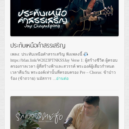
ประทับเหนือคำสรรเสริญ
เพลง: ประทับเหนือคำสรรเสริญ ฟังเพลงนี้
https://bfan.link/W2023PTNKSSJay Verse 1: ผู้สร้างชีวิต ผู้ครอบ
ครองกาลเวลา ผู้ที่สร้างฟ้าและสวรรค์ พระองค์ผู้เดียวกำหนด
เวลาคืนวัน พระองค์เท่านั้นที่ครอบครอง Pre – Chorus: ข้าป่าว
ร้อง (ข้าถวาย) นมัสการ ...
อ่านต่อ