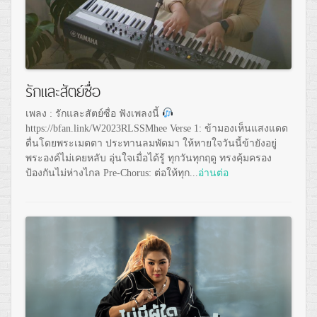
รักและสัตย์ซื่อ
เพลง : รักและสัตย์ซื่อ ฟังเพลงนี้
https://bfan.link/W2023RLSSMhee Verse 1: ข้ามองเห็นแสงแดด
ตื่นโดยพระเมตตา ประทานลมพัดมา ให้หายใจวันนี้ข้ายังอยู่
พระองค์ไม่เคยหลับ อุ่นใจเมื่อได้รู้ ทุกวันทุกฤดู ทรงคุ้มครอง
ป้องกันไม่ห่างไกล Pre-Chorus: ต่อให้ทุก...
อ่านต่อ