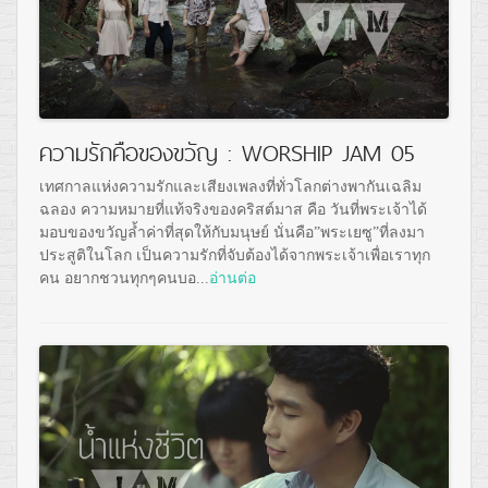
ความรักคือของขวัญ : WORSHIP JAM 05
เทศกาลแห่งความรักและเสียงเพลงที่ทั่วโลกต่างพากันเฉลิม
ฉลอง ความหมายที่แท้จริงของคริสต์มาส คือ วันที่พระเจ้าได้
มอบของขวัญล้ำค่าที่สุดให้กับมนุษย์ นั่นคือ”พระเยซู”ที่ลงมา
ประสูติในโลก เป็นความรักที่จับต้องได้จากพระเจ้าเพื่อเราทุก
คน อยากชวนทุกๆคนบอ...
อ่านต่อ