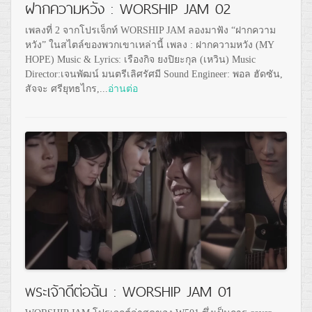
ฝากความหวัง : WORSHIP JAM 02
เพลงที่ 2 จากโปรเจ็กท์ WORSHIP JAM ลองมาฟัง “ฝากความ
หวัง” ในสไตล์ของพวกเขาเหล่านี้ เพลง : ฝากความหวัง (MY
HOPE) Music & Lyrics: เรืองกิจ ยงปิยะกุล (เหวิน) Music
Director:เจนพัฒน์ มนตรีเลิศรัศมี Sound Engineer: พอล ฮัดซัน,
สัจจะ ศรียุทธไกร,...
อ่านต่อ
พระเจ้าดีต่อฉัน : WORSHIP JAM 01