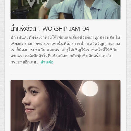
น้ำแห่งชีวิต : WORSHIP JAM 04
น้ำ เป็นสิ่งที่พระเจ้าทรงใช้เพื่อหล่อเลี้ยงชีวิตของทุกสรรพสิ่ง ไม่
เพียงแต่ร่างกายของเราเท่านั้นที่ต้องการน้ำ แต่จิตวิญญาณของ
เราก็ต้องการเช่นกัน และพระเยซูได้เชิญให้เราขอน้ำที่ให้ชีวิต
จากพระองค์เพื่อหัวใจที่แห้งแล้งจะกลับชุ่มชื่นอีกครั้งและไม่
กระหายอีกเลย ...
อ่านต่อ