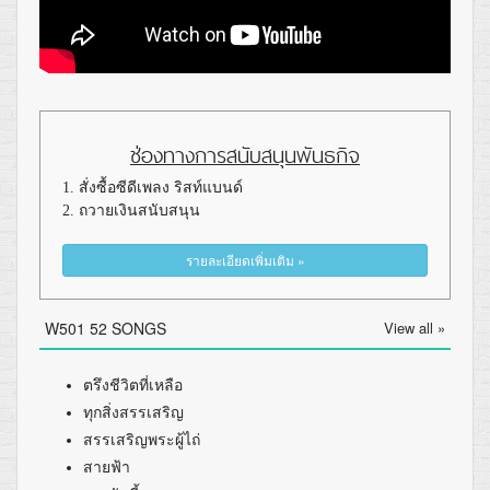
ช่องทางการสนับสนุนพันธกิจ
1. สั่งซื้อซีดีเพลง ริสท์แบนด์
2. ถวายเงินสนับสนุน
รายละเอียดเพิ่มเติม »
W501 52 SONGS
View all »
ตรึงชีวิตที่เหลือ
ทุกสิ่งสรรเสริญ
สรรเสริญพระผู้ไถ่
สายฟ้า