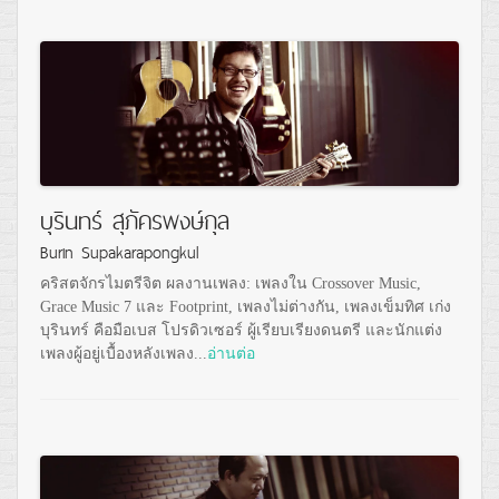
บุรินทร์ สุภัครพงษ์กุล
Burin Supakarapongkul
คริสตจักรไมตรีจิต ผลงานเพลง: เพลงใน Crossover Music,
Grace Music 7 และ Footprint, เพลงไม่ต่างกัน, เพลงเข็มทิศ เก่ง
บุรินทร์ คือมือเบส โปรดิวเซอร์ ผู้เรียบเรียงดนตรี และนักแต่ง
เพลงผู้อยู่เบื้องหลังเพลง...
อ่านต่อ