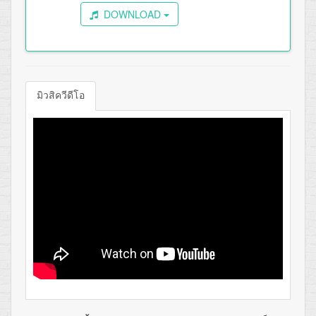
DOWNLOAD
มิวสิควีดีโอ