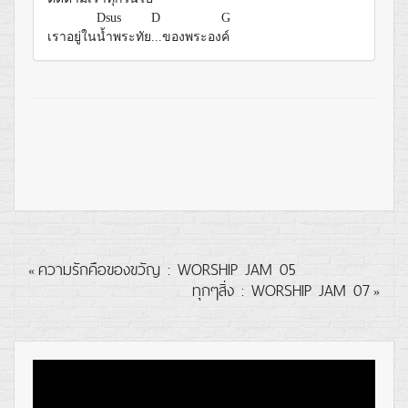
Dsus
D
G
เราอยู่ใน
น้ำพระทัย
...ของพระอง
ค์
ความรักคือของขวัญ : WORSHIP JAM 05
«
ทุกๆสิ่ง : WORSHIP JAM 07
»