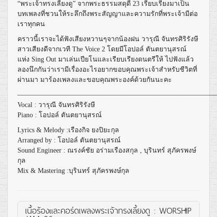
“พระเจ้าทรงเลี้ยงดู” จากพระธรรมสดุดี 23 เรียบเรียงมาเป็น
บทเพลงที่ชวนให้ระลึกถึงพระสัญญาและความรักที่พระเจ้ามีต่อ
เราทุกคน
คราวนี้เราจะได้ฟังเสียงหวานๆจากน้องฝน วารุณี จันทรศิริรังษี
สาวเสียงดีจากเวที The Voice 2 โดยมีโอปอล์ ตันตยานุสรณ์
แห่ง Sing Out มาเล่นเปียโนและเรียบเรียงดนตรีให้ ไปฟังแล้ว
ลองนึกกันว่าเรามีเรื่องอะไรอยากขอบคุณพระเจ้าสำหรับชีวิตที่
ผ่านมา มาร้องเพลงและขอบคุณพระองค์ด้วยกันนะคะ
—————————————————————————————
Vocal : วารุณี จันทรศิริรังษี
Piano : โอปอล์ ตันตยานุสรณ์
Lyrics & Melody :เรืองกิจ ยงปิยะกุล
Arranged by : โอปอล์ ตันตยานุสรณ์
Sound Engineer : ณรงค์ชัย อร่ามเรืองสกุล , บุรินทร์ สุภัครพงษ์
กุล
Mix & Mastering :บุรินทร์ สุภัครพงษ์กุล
เนื้อร้องและคอร์ดเพลงพระเจ้าทรงเลี้ยงดู : WORSHIP
+