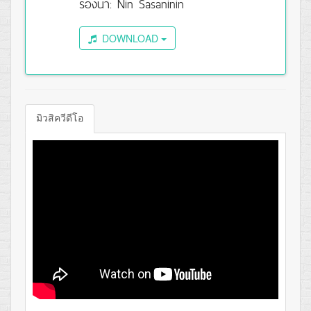
ร้องนำ: Nin Sasaninin
DOWNLOAD
มิวสิควีดีโอ