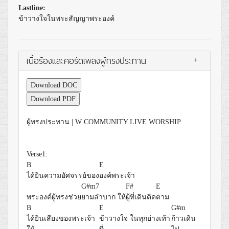
Lastline:
ข้าวางใจในพระสัญญาพระองค์
เนื้อร้องและคอร์ดเพลงผู้ทรงประทาน
+
Download DOC
Download PDF
ผู้ทรงประทาน | W COMMUNITY LIVE WORSHIP
Verse1:
B
E
ได้ยินความอัศจรรย์ของ
องค์พระเจ้า
G#m7
F#
E
พระองค์ผู้ทรงช่วย
ยามลำบาก ให้
ผู้ที่เดินติด
ตาม
B
E
G#m
ได้ยินเสียงของพระเจ้า
ข้าวางใจ ในทุกย่างเท้า
ก้าวเดิน