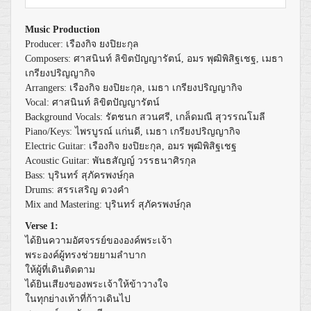
Music Production
Producer: เรืองกิจ ยงปิยะกุล
Composers: ศาสนินท์ ลิขิตปัญญารัตน์, อมร พุฒิพิสิฐเชฐ, เมธา
เกรียงปริญญากิจ
Arrangers: เรืองกิจ ยงปิยะกุล, เมธา เกรียงปริญญากิจ
Vocal: ศาสนินท์ ลิขิตปัญญารัตน์
Background Vocals: รัตชนก สวนศรี, เกล็ดมณี สุวรรณโมลี
Piano/Keys: ไพรบูรณ์ แก่นดี, เมธา เกรียงปริญญากิจ
Electric Guitar: เรืองกิจ ยงปิยะกุล, อมร พุฒิพิสิฐเชฐ
Acoustic Guitar: พันธสัญญ์ วรรธนาศิรกุล
Bass: บุรินทร์ สุภัครพงษ์กุล
Drums: สรรเสริญ ดวงคำ
Mix and Mastering: บุรินทร์ สุภัครพงษ์กุล
Verse 1:
ได้ยินความอัศจรรย์ขององค์พระเจ้า
พระองค์ผู้ทรงช่วยยามลำบาก
ให้ผู้ที่เดินติดตาม
ได้ยินเสียงของพระเจ้าให้ข้าวางใจ
ในทุกย่างเท้าที่ก้าวเดินไป