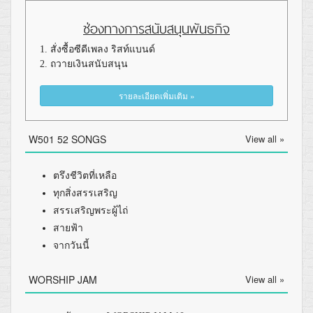
ช่องทางการสนับสนุนพันธกิจ
1. สั่งซื้อซีดีเพลง ริสท์แบนด์
2. ถวายเงินสนับสนุน
รายละเอียดเพิ่มเติม »
W501 52 SONGS
View all »
ตรึงชีวิตที่เหลือ
ทุกสิ่งสรรเสริญ
สรรเสริญพระผู้ไถ่
สายฟ้า
จากวันนี้
WORSHIP JAM
View all »