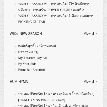
W501 CLASSROOM – การเล่นกีตาร์ไฟฟ้าเพื่อการ
นมัสการ | การสร้าง POWER CHORD ตอนที่ 2
W501 CLASSROOM – การเล่นกีตาร์เพื่อการนมัสการ |
PICKING GUITAR
W501 NEW SEASON
View all »
องค์บริสุทธิ์ เรารักพระองค์
มาหาพระเยซู
My Treasure, My All
By Your Side
Burnt But Beautiful
HUM HYMN
View all »
บทเพลงชีวิตคริสเตียน : พระองค์ทรงเลี้ยงนกน้อยใหญ่
[HUM HYMNS PROJECT Cover]
บทเพลงชีวิตคริสเตียน : โอ เจ้าแห่งดวงจิต [HUM