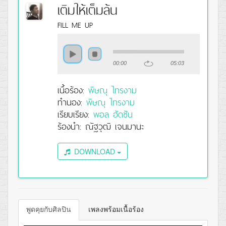
เติมให้เต็มล้น
FILL ME UP
00:00
05:03
เนื้อร้อง:
พิษณุ ไทรงาม
ทำนอง:
พิษณุ ไทรงาม
เรียบเรียง:
พอล ฮัดซัน
ร้องนำ: ณัฐวุฒิ เจนมานะ
DOWNLOAD
พูดคุยกับศิลปิน
เพลงพร้อมเนื้อร้อง