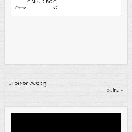
C
Abmaj7
F/G
C
Outtro:
x2
เวลาฉลองพระเยซู
«
วันใหม่
»