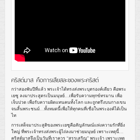
คริสต์มาส คือการเสียสละของพระคริสต์
กว่าสองพันปีที่แล้ว พระเจ้าได้ทรงส่งพระบุตรองค์เดียว คือพระ
เยซู ลงมาประสูตรเป็นมนุษย์…เพื่อรับความทุกข์ทรมาน เพื่อ
เจ็บปวด เพื่อรับความผิดแทนคนทั้งโลก และถูกตรึงบนกางเขน
จนสิ้นพระชนม์…ทั้งหมดนี้เพื่อให้ทุกคนที่เชื่อในพระองค์ได้เป็น
ไท
การเสด็จมาประสูติของพระเยซูคือสัญลักษณ์แห่งความรักที่ยิ่ง
ใหญ่ ที่พระเจ้าทรงส่งพระผู้ไถ่ลงมาช่วยมนุษย์ เพราะเหตุนี้…
คริสต์มาสจึงเป็นวันที่เราควร “สรรเสริญ” พระเจ้า เพราะเหตุ