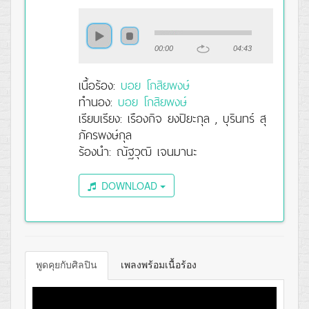
00:00
04:43
เนื้อร้อง:
บอย โกสิยพงษ์
ทำนอง:
บอย โกสิยพงษ์
เรียบเรียง: เรืองกิจ ยงปิยะกุล , บุรินทร์ สุ
ภัครพงษ์กุล
ร้องนำ: ณัฐวุฒิ เจนมานะ
DOWNLOAD
พูดคุยกับศิลปิน
เพลงพร้อมเนื้อร้อง