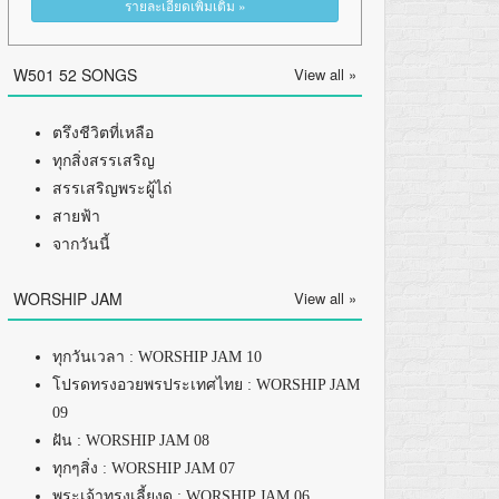
รายละเอียดเพิ่มเติม »
W501 52 SONGS
View all »
ตรึงชีวิตที่เหลือ
ทุกสิ่งสรรเสริญ
สรรเสริญพระผู้ไถ่
สายฟ้า
จากวันนี้
WORSHIP JAM
View all »
ทุกวันเวลา : WORSHIP JAM 10
โปรดทรงอวยพรประเทศไทย : WORSHIP JAM
09
ฝัน : WORSHIP JAM 08
ทุกๆสิ่ง : WORSHIP JAM 07
พระเจ้าทรงเลี้ยงดู : WORSHIP JAM 06