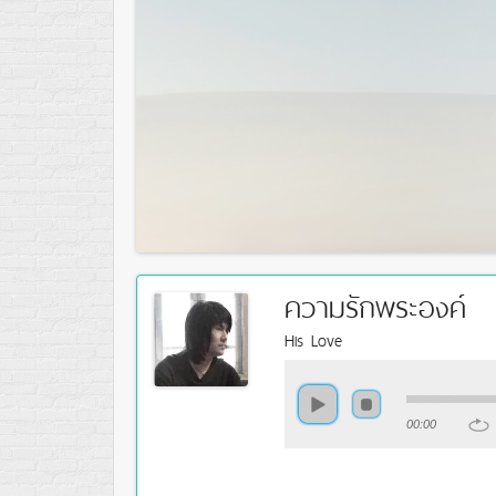
ความรักพระองค์
His Love
00:00