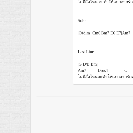
ไ
ม่มีสิ่งไหน จ
ะทำให้แยกจาก
รั
Solo:
|C#dim Cm6|Bm7 E6 E7|Am7 | 
Last Line:
|G D/E Em|
Am7
Dsus4
G
ไม่มีสิ่งไหน
จะทำให้แยกจา
กรัก