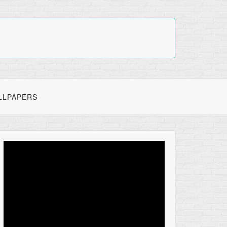
LLPAPERS