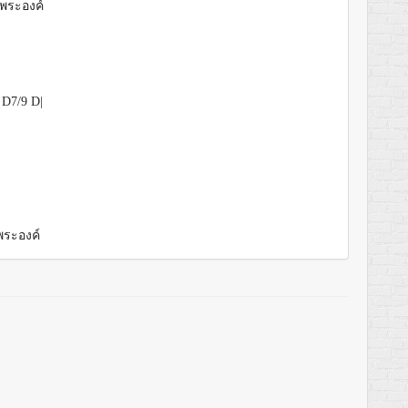
กพระองค์
D7/9 D|
พระองค์