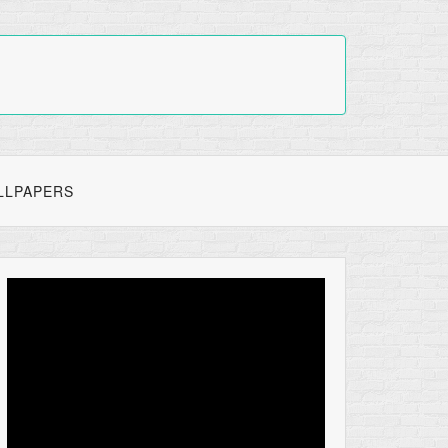
LLPAPERS