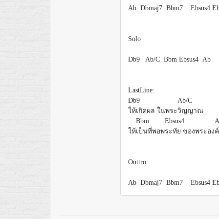
Ab Dbmaj7 Bbm7 Ebsus4 E
Solo
Db9 Ab/C Bbm Ebsus4 Ab
LastLine:
Db9
Ab/C
ให้เกิดผล ในพระ
วิญญาณ
Bbm
Ebsus4
ให้
เป็นที่พอพ
ระทัย ของพระอง
ค์
Outtro:
Ab Dbmaj7 Bbm7 Ebsus4 Eb