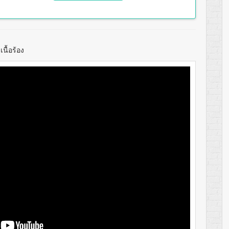
นื้อร้อง