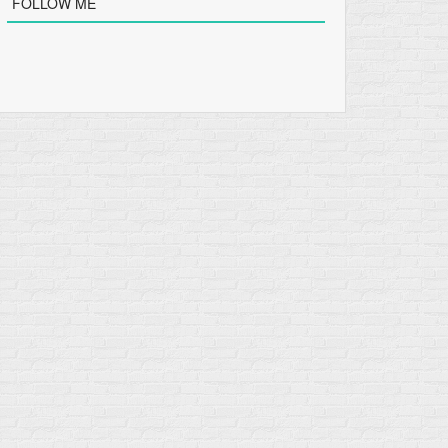
FOLLOW ME