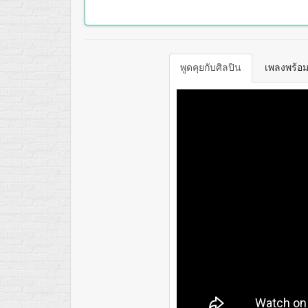
พูดคุยกับศิลปิน
เพลงพร้อมเ