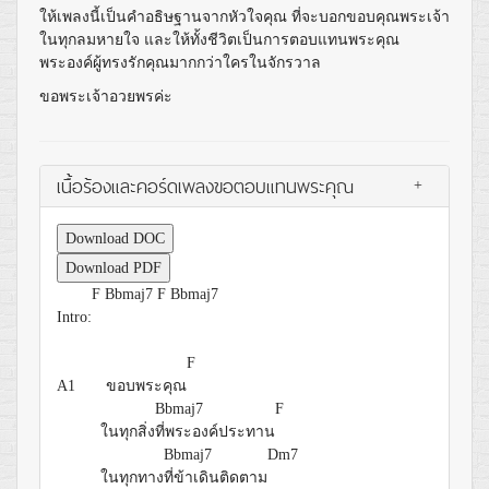
ให้เพลงนี้เป็นคำอธิษฐานจากหัวใจคุณ ที่จะบอกขอบคุณพระเจ้า
ในทุกลมหายใจ และให้ทั้งชีวิตเป็นการตอบแทนพระคุณ
พระองค์ผู้ทรงรักคุณมากกว่าใครในจักรวาล
ขอพระเจ้าอวยพรค่ะ
เนื้อร้องและคอร์ดเพลงขอตอบแทนพระคุณ
+
Download DOC
Download PDF
F
Bbmaj7
F
Bbmaj7
Intro:
F
A1 ขอบพระคุณ
Bbmaj7
F
ในทุกสิ่ง
ที่พระองค์ประทาน
Bbmaj7
Dm7
ในทุกทาง
ที่ข้าเดินติดตาม