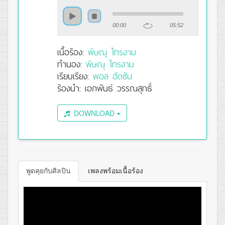
00:00
05:52
เนื้อร้อง:
พิษณุ ไทรงาม
ทำนอง:
พิษณุ ไทรงาม
เรียบเรียง:
พอล ฮัดซัน
ร้องนำ: เอกพันธ์ วรรณสุทธิ์
DOWNLOAD
พูดคุยกับศิลปิน
เพลงพร้อมเนื้อร้อง