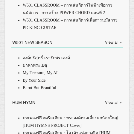
W501 CLASSROOM – การเล่นกีตาร์ไฟฟ้าเพื่อการ
นมัสการ | การสร้าง POWER CHORD ตอนที่ 2
W501 CLASSROOM – การเล่นกีตาร์เพื่อการนมัสการ |
PICKING GUITAR
W501 NEW SEASON
View all »
องค์บริสุทธิ์ เรารักพระองค์
มาหาพระเยซู
My Treasure, My All
By Your Side
Burnt But Beautiful
HUM HYMN
View all »
บทเพลงชีวิตคริสเตียน : พระองค์ทรงเลี้ยงนกน้อยใหญ่
[HUM HYMNS PROJECT Cover]
บทเพลงชีวิตคริสเตียน : โอ เจ้าแห่งดวงจิต [HUM