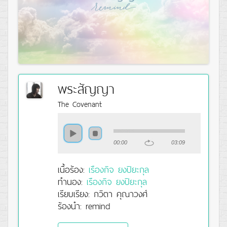
พระสัญญา
The Covenant
00:00
03:09
เนื้อร้อง:
เรืองกิจ ยงปิยะกุล
ทำนอง:
เรืองกิจ ยงปิยะกุล
เรียบเรียง: กวิตา คุณาวงศ์
ร้องนำ: remind