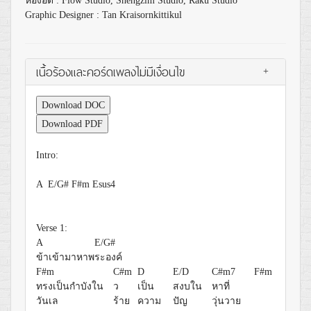
ห้องอัด : Flow Studio, Shengzim Studio, Raku Studio
Graphic Designer : Tan Kraisornkittikul
เนื้อร้องและคอร์ดเพลงไม่มีเงื่อนไข
+
Download DOC
Download PDF
Intro:
A E/G# F#m Esus4
Verse 1:
A
E/G#
ข้าเข้ามาหาพ
ระองค์
F#m
C#m
D
E/D
C#m7
F#m
ทรงเป็นกำบังใน
ว
เป็น
สงบใน
หาที่
วันเล
ร้าย
ความ
ปัญ
วุ่นวาย