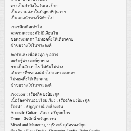
ทรงเป็นกำบังในวันเลวร้าย
เป็นความสงบในปัญหาที่วุ่นวาย
เป็นแสงนำทางให้ก้าวไป
เวลามีเหลือเท่าใด
จะตามพระองค์ไม่มีเงื่อนไข
ขอทรงเมตตา ไม่ทอดทิ้งให้เดียวดาย
ข้าขอวางใจในพระองค์
จะทำและเชื่อฟังทุก ๆ อย่าง
จะรับรู้พระองค์ทุกทาง
ยากเย็นสักเท่าไร ไม่หันไม่ห่าง
เส้นทางที่พระองค์นำไปขอทรงเมตตา
ไม่ทอดทิ้งให้เดียวดาย
ข้าขอวางใจในพระองค์
Producer : เรืองกิจ ยงปิยะกุล
เนื้อร้อง/ทำนอง/เรียบเรียง : เรืองกิจ ยงปิยะกุล
ร้องนำ : ธัญญภรณ์ เหลืองเงิน
Acoustic Guitar : สัจจะ ศรียุทธไกร
Drum : จีรศักดิ์ ขวัญหวาน
Mixed and Mastering : บุรินทร์​ สุภัครพงษ์กุล