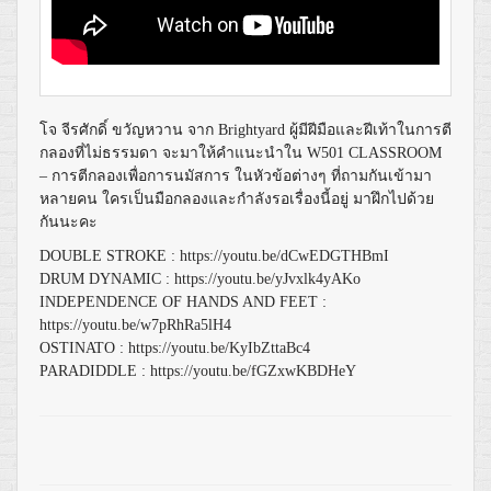
โจ จีรศักดิ์ ขวัญหวาน จาก Brightyard ผู้มีฝีมือและฝีเท้าในการตี
กลองที่ไม่ธรรมดา จะมาให้คำแนะนำใน W501 CLASSROOM
– การตีกลองเพื่อการนมัสการ ในหัวข้อต่างๆ ที่ถามกันเข้ามา
หลายคน ใครเป็นมือกลองและกำลังรอเรื่องนี้อยู่ มาฝึกไปด้วย
กันนะคะ
DOUBLE STROKE :
https://youtu.be/dCwEDGTHBmI
DRUM DYNAMIC :
https://youtu.be/yJvxlk4yAKo
INDEPENDENCE OF HANDS AND FEET :
https://youtu.be/w7pRhRa5lH4
OSTINATO :
https://youtu.be/KyIbZttaBc4
PARADIDDLE :
https://youtu.be/fGZxwKBDHeY