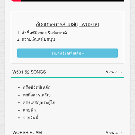
ช่องทางการสนับสนุนพันธกิจ
1. สั่งซื้อซีดีเพลง ริสท์แบนด์
2. ถวายเงินสนับสนุน
รายละเอียดเพิ่มเติม »
W501 52 SONGS
View all »
ตรึงชีวิตที่เหลือ
ทุกสิ่งสรรเสริญ
สรรเสริญพระผู้ไถ่
สายฟ้า
จากวันนี้
WORSHIP JAM
View all »