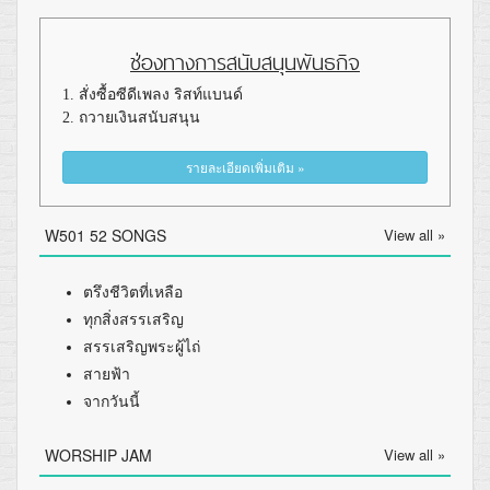
ช่องทางการสนับสนุนพันธกิจ
1. สั่งซื้อซีดีเพลง ริสท์แบนด์
2. ถวายเงินสนับสนุน
รายละเอียดเพิ่มเติม »
W501 52 SONGS
View all »
ตรึงชีวิตที่เหลือ
ทุกสิ่งสรรเสริญ
สรรเสริญพระผู้ไถ่
สายฟ้า
จากวันนี้
WORSHIP JAM
View all »