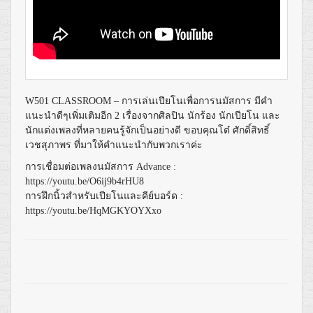
W501 CLASSROOM – การเล่นเปียโนเพื่อการนมัสการ มีคำ
แนะนำดีๆเพิ่มเติมอีก 2 เรื่องจากศิลปิน นักร้อง นักเปียโน และ
นักแต่งเพลงที่หลายคนรู้จักเป็นอย่างดี ขอบคุณโต๋ ศักดิ์สิทธิ์
เวชสุภาพร ที่มาให้คำแนะนำกับพวกเราค่ะ
การเชื่อมต่อเพลงนมัสการ Advance :
https://youtu.be/O6ij9b4rHU8
การฝึกนิ้วสำหรับเปียโนและคีย์บอร์ด :
https://youtu.be/HqMGKYOYXxo