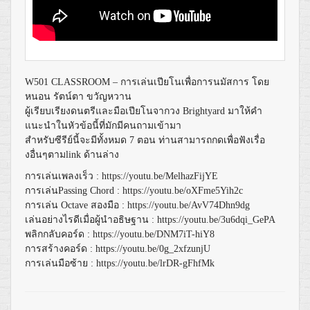
W501 CLASSROOM – การเล่นเปียโนเพื่อการนมัสการ โดย
หนอน รัตน์ตา ขวัญหวาน
ผู้เรียบเรียงดนตรีและมือเปียโนจากวง Brightyard มาให้คำ
แนะนำในหัวข้อนี้ที่มักมีคนถามเข้ามา
สำหรับซีรีย์นี้จะมีทั้งหมด 7 ตอน ท่านสามารถกดเพื่อฟังเรื่อ
งอื่นๆตามlink ด้านล่าง
การเล่นเพลงเร็ว :
https://youtu.be/MelhazFijYE
การเล่นPassing Chord :
https://youtu.be/oXFme5Yih2c
การเล่น Octave สองมือ :
https://youtu.be/AvV74Dhn9dg
เล่นอย่างไรดีเมื่อผู้นำอธิษฐาน :
https://youtu.be/3u6dqi_GePA
พลิกกลับคอร์ด :
https://youtu.be/DNM7iT-hiY8
การสร้างคอร์ด :
https://youtu.be/0g_2xfzunjU
การเล่นมือซ้าย :
https://youtu.be/lrDR-gFhfMk