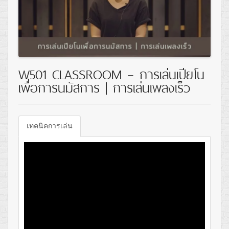
W501 CLASSROOM – การเล่นเปียโน
เพื่อการนมัสการ | การเล่นเพลงเร็ว
เทคนิคการเล่น