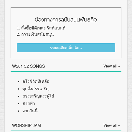
ช่องทางการสนับสนุนพันธกิจ
1. สั่งซื้อซีดีเพลง ริสท์แบนด์
2. ถวายเงินสนับสนุน
รายละเอียดเพิ่มเติม »
W501 52 SONGS
View all »
ตรึงชีวิตที่เหลือ
ทุกสิ่งสรรเสริญ
สรรเสริญพระผู้ไถ่
สายฟ้า
จากวันนี้
WORSHIP JAM
View all »