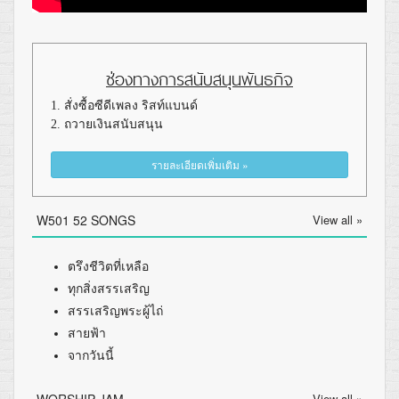
ช่องทางการสนับสนุนพันธกิจ
1. สั่งซื้อซีดีเพลง ริสท์แบนด์
2. ถวายเงินสนับสนุน
รายละเอียดเพิ่มเติม »
W501 52 SONGS
View all »
ตรึงชีวิตที่เหลือ
ทุกสิ่งสรรเสริญ
สรรเสริญพระผู้ไถ่
สายฟ้า
จากวันนี้
View all »