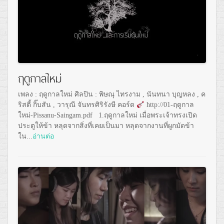
ฤดูกาลใหม่
เพลง : ฤดูกาลใหม่ ศิลปิน : พิษณุ ไทรงาม , นันทนา บุญหลง , ค
ริสตี้ กิ๊บสัน , วารุณี จันทรศิริรังษี คอร์ด
http://01-ฤดูกาล
ใหม่-Pissanu-Saingam.pdf 1.ฤดูกาลใหม่ เมื่อพระเจ้าทรงเปิด
ประตูให้ข้า หลุดจากสิ่งที่เคยเป็นมา หลุดจากงานที่ผูกมัดข้า
ใน...
อ่านต่อ