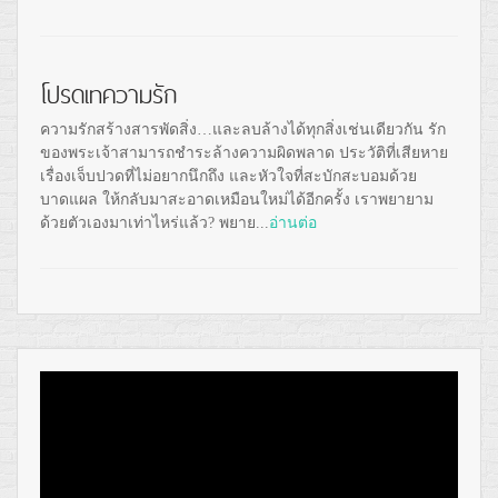
โปรดเทความรัก
ความรักสร้างสารพัดสิ่ง…และลบล้างได้ทุกสิ่งเช่นเดียวกัน รัก
ของพระเจ้าสามารถชำระล้างความผิดพลาด ประวัติที่เสียหาย
เรื่องเจ็บปวดที่ไม่อยากนึกถึง และหัวใจที่สะบักสะบอมด้วย
บาดแผล ให้กลับมาสะอาดเหมือนใหม่ได้อีกครั้ง เราพยายาม
ด้วยตัวเองมาเท่าไหร่แล้ว? พยาย...
อ่านต่อ