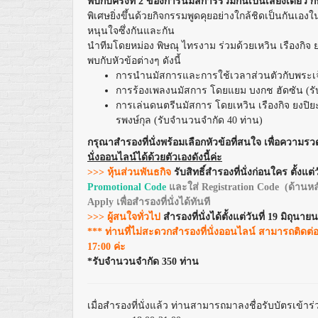
พบกับครั้งที่ 2 ของการนมัสการร่วมกันเป็นเสียงเดียว ก
พิเศษยิ่งขึ้นด้วยกิจกรรมพูดคุยอย่างใกล้ชิดเป็นกันเอ
หนุนใจซึ่งกันและกัน
นำทีมโดยหม่อง พิษณุ ไทรงาม ร่วมด้วยเหวิน เรืองกิ
พบกับหัวข้อต่างๆ ดังนี้
การนำนมัสการและการใช้เวลาส่วนตัวกับพระเจ้า
การร้องเพลงนมัสการ โดยแยม บงกช ฮัดซัน (รั
การเล่นดนตรีนมัสการ โดยเหวิน เรืองกิจ ยงปิยะ
รพงษ์กุล (รับจำนวนจำกัด 40 ท่าน)
กรุณาสำรองที่นั่งพร้อมเลือกหัวข้อที่สนใจ เพื่อคว
นั่งออนไลน์ได้ด้วยตัวเองดังนี้ค่ะ
>>> หุ้นส่วนพันธกิจ
รับสิทธิ์สำรองที่นั่งก่อนใคร ตั้งแต่
Promotional Code
และใส่ Registration Code
(ด้านห
Apply เพื่อสำรองที่นั่งได้ทันที
>>> ผู้สนใจทั่วไป
สำรองที่นั่งได้ตั้งแต่วันที่ 19 มิถุนาย
*** ท่านที่ไม่สะดวกสำรองที่นั่งออนไลน์ สามารถติดต่อ
17:00 ค่ะ
*รับจำนวนจำกัด 350 ท่าน
เมื่อสำรองที่นั่งแล้ว ท่านสามารถมาลงชื่อรับบัตรเข้าร่