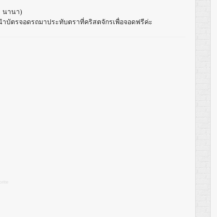
S นานา)
นำบัตรจอดรถมาประทับตราที่คริสตจักรเพื่อจอดฟรีค่ะ
rite