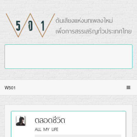
W501
ตลอดชีวิต
ALL MY LIFE