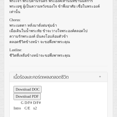
พระเจ้า พระบิดานิรันดร์ พระองค์เท่านั้นที่ข้านมัสการ
พระเยซู ผู้เป็นความหวังของใจ ข้าพึ่งอาศัย เชื่อในพระองค์
เท่านั้น
Chorus:
พระเมตตา หลั่งมาดั่งฝนชุ่มฉ่ำ
เมื่อเดินในน้ำพระทัย ข้าจะวางใจพระองค์ตลอดไป
ความรักพระองค์ มั่นคงโอบล้อมตัวข้า
ตลอดชีวิตข้างหน้า จะขอพึ่งพาพระคุณ
Lastline:
ชีวิตที่เหลือข้างหน้าจะขอพึ่งพาพระคุณ
เนื้อร้องและคอร์ดเพลงตลอดชีวิต
+
Download DOC
Download PDF
G
D/F#
D/F#
Intro
C/E
x2