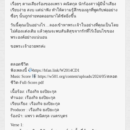
เรื่อยๆ ตามเสียงร้องของแพรว คณิตกุล นักร้องสาวผู้มีน้ำเสียง
เรียบง่าย สงบ แต่น่าฟัง ทำให้ความรู้สึกของลูกที่พูดกับพ่ออย่าง
ซื่อๆ นั้นถูกถ่ายทอดออกมาได้ชัดยิ่งขึ้น
วันนี้คุณเป็นอย่างไร…ลองเข้าหาพระเจ้าในอย่างที่คุณเป็นโดย
ไม่ต้องแต่งเติม แล้วคุณจะพบสันติสุขจากรักที่ไร้เงื่อนไขของ
พระองค์อย่างแน่นอน
ขอพระเจ้าอวยพรค่ะ
ตลอดชีวิต
ฟังเพลงนี้
https://bfan.link/W2014CD1
Music Score
https://w501.org/content/uploads/2024/05/ตลอด
ชีวิต-Full-Score.pdf
เนื้อร้อง: เรืองกิจ ยงปิยะกุล
ทำนอง: เรืองกิจ ยงปิยะกุล
เรียบเรียง: เรืองกิจ ยงปิยะกุล
Producer : เรืองกิจ ยงปิยะกุล
ร้องนำ: แพรว คณิตกุล เนตรบุตร
Verse 1: