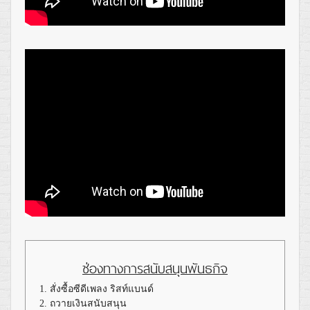
ช่องทางการสนับสนุนพันธกิจ
1. สั่งซื้อซีดีเพลง ริสท์แบนด์
2. ถวายเงินสนับสนุน