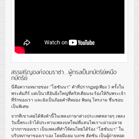
สรรเสริญองค์จอมราชา…ผู้ทรงเป็นกษัตริย์เหนือ
กษัตริย์
นี่คือความหมายของ “โฮซันนา” คำที่ปรากฏอยู่เพียง 5 ครั้งใน
พระคัมภีร์ แต่เป็นวลีอันยิ่งใหญ่ที่คริสเตียนจะร้องให้กับพระเจ้า
ที่รักของเรา และยังเป็นถ้อยคำที่หม่อง พิษณุ ไทรงาม ชื่นชอบ
เป็นพิเศษ
จากที่เขาเคยได้ฟังคำนี้ในเพลงภาษาต่างประเทศหลายๆ เพลง
วันนี้พระเจ้าได้ประทานเพลงบทใหม่ที่แสนไพเราะผ่านปลาย
ปากกาของเขา เป็นเพลงที่ทำให้คนไทยได้ร้อง “โฮซันนา” ใน
บริบทภาษาของเราเอง โดยมีแยม บงกช ฮัดซัน เป็นผู้ถ่ายทอด