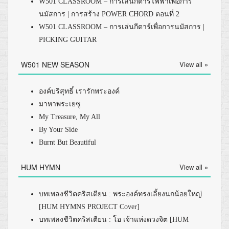
W501 CLASSROOM – การเล่นกีตาร์ไฟฟ้าเพื่อการ
นมัสการ | การสร้าง POWER CHORD ตอนที่ 2
W501 CLASSROOM – การเล่นกีตาร์เพื่อการนมัสการ |
PICKING GUITAR
W501 NEW SEASON
View all »
องค์บริสุทธิ์ เรารักพระองค์
มาหาพระเยซู
My Treasure, My All
By Your Side
Burnt But Beautiful
HUM HYMN
View all »
บทเพลงชีวิตคริสเตียน : พระองค์ทรงเลี้ยงนกน้อยใหญ่
[HUM HYMNS PROJECT Cover]
บทเพลงชีวิตคริสเตียน : โอ เจ้าแห่งดวงจิต [HUM