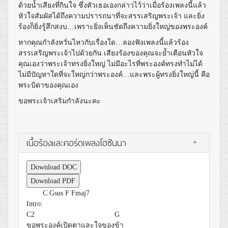
ด้วยน้ำเสียงที่กินใจ ซึ่งตัวเธอเองกล่าวไว้ว่าเมื่อร้องเพลงนี้แล้ว
หัวใจสัมผัสได้ถึงความปรารถนาที่จะสรรเสริญพระเจ้า และยิ่ง
ร้องก็ยิ่งรู้สึกสงบ…เพราะยิ่งเห็นชัดถึงความยิ่งใหญ่ของพระองค์
หากคุณกำลังหวั่นไหวกับเรื่องใด…ลองฟังเพลงนี้แล้วร้อง
สรรเสริญพระเจ้าไปด้วยกัน เสียงร้องของคุณจะย้ำเตือนหัวใจ
คุณเองว่าพระเจ้าทรงยิ่งใหญ่ ไม่มีอะไรที่พระองค์ทรงทำไม่ได้
ไม่มีปัญหาใดที่จะใหญ่กว่าพระองค์…และพระผู้ทรงยิ่งใหญ่นี้ คือ
พระบิดาของคุณเอง
ขอพระเจ้าเสริมกำลังนะคะ
เนื้อร้องและคอร์ดเพลงโฮซันนา
+
Download DOC
Download PDF
C
Gsus
F
Fmaj7
Intro:
C2
G
ขอพระองค์เปิดตาและใจของ
ข้า