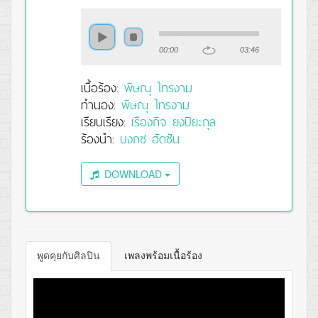
00:00
03:46
เนื้อร้อง:
พิษณุ ไทรงาม
ทำนอง:
พิษณุ ไทรงาม
เรียบเรียง:
เรืองกิจ ยงปิยะกุล
ร้องนำ:
บงกช ฮัดซัน
DOWNLOAD
พูดคุยกับศิลปิน
เพลงพร้อมเนื้อร้อง