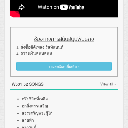
ช่องทางการสนับสนุนพันธกิจ
1. สั่งซื้อซีดีเพลง ริสท์แบนด์
2. ถวายเงินสนับสนุน
รายละเอียดเพิ่มเติม »
W501 52 SONGS
View all »
ตรึงชีวิตที่เหลือ
ทุกสิ่งสรรเสริญ
สรรเสริญพระผู้ไถ่
สายฟ้า
จากวันนี้