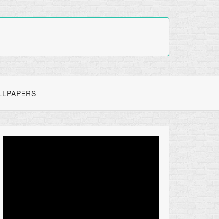
LLPAPERS