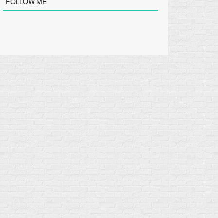
FOLLOW ME