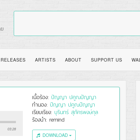
RELEASES
ARTISTS
ABOUT
SUPPORT US
WA
เนื้อร้อง:
ปัญญา ปคูณปัญญา
ทำนอง:
ปัญญา ปคูณปัญญา
เรียบเรียง:
บุรินทร์ สุภัครพงษ์กุล
ร้องนำ: remind
03:28
DOWNLOAD