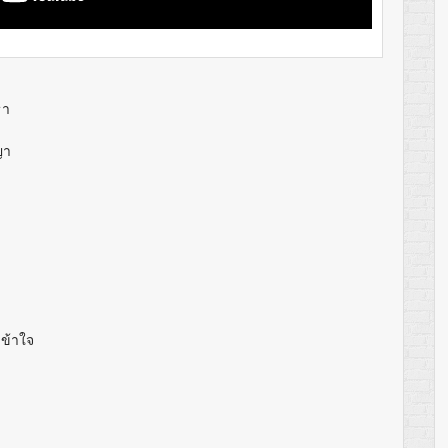
ธา
ญา
ข้าใจ