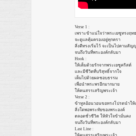
Verse 1 :
เพราะข้าแน่ใจว่าพระเยซูทรงฤท
จะดูแลคุ้มครองอยู่ทุกครา
สิ่งดีทรงเริ่มไว้ จะเป็นไปตามสัญ
จนถึงวันที่พระองค์กลับมา
Hook :
ให้เต็มด้วยรักจากพระเยซูคริสต์
และมีชีวิตที่บริสุทธิ์จากใจ
เต็มไปด้วยผลชอบธรรม
เพื่อนำพระพรอีกมากมาย
ให้คนสรรเสริญพระเจ้า
Verse 2 :
ข้าทูลอ้อนวอนขอทรงโปรดนำให้เ
สิ่งใดพอพระทัยของพระองค์
ตลอดชั่วชีวิต ให้หัวใจข้ามั่นคง
จนถึงวันที่พระองค์กลับมา
Last Line :
ให้คนสรรเสริญพระเจ้า