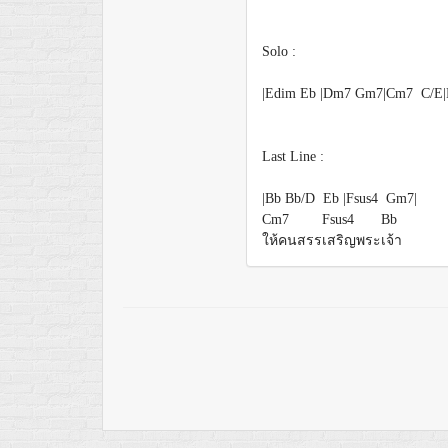
Solo :
|Edim Eb |Dm7 Gm7|Cm7 C/E|
Last Line :
|Bb Bb/D Eb |Fsus4 Gm7|
Cm7
Fsus4
Bb
ให้คนสรร
เสริญพระ
เจ้า