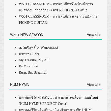
W501 CLASSROOM – การเล่นกีตาร์ไฟฟ้าเพื่อการ
นมัสการ | การสร้าง POWER CHORD ตอนที่ 2
W501 CLASSROOM – การเล่นกีตาร์เพื่อการนมัสการ |
PICKING GUITAR
W501 NEW SEASON
View all »
องค์บริสุทธิ์ เรารักพระองค์
มาหาพระเยซู
My Treasure, My All
By Your Side
Burnt But Beautiful
HUM HYMN
View all »
บทเพลงชีวิตคริสเตียน : พระองค์ทรงเลี้ยงนกน้อยใหญ่
[HUM HYMNS PROJECT Cover]
บทเพลงชีวิตคริสเตียน : โอ เจ้าแห่งดวงจิต [HUM