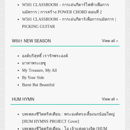
W501 CLASSROOM – การเล่นกีตาร์ไฟฟ้าเพื่อการ
นมัสการ | การสร้าง POWER CHORD ตอนที่ 2
W501 CLASSROOM – การเล่นกีตาร์เพื่อการนมัสการ |
PICKING GUITAR
W501 NEW SEASON
View all »
องค์บริสุทธิ์ เรารักพระองค์
มาหาพระเยซู
My Treasure, My All
By Your Side
Burnt But Beautiful
HUM HYMN
View all »
บทเพลงชีวิตคริสเตียน : พระองค์ทรงเลี้ยงนกน้อยใหญ่
[HUM HYMNS PROJECT Cover]
บทเพลงชีวิตคริสเตียน : โอ เจ้าแห่งดวงจิต [HUM