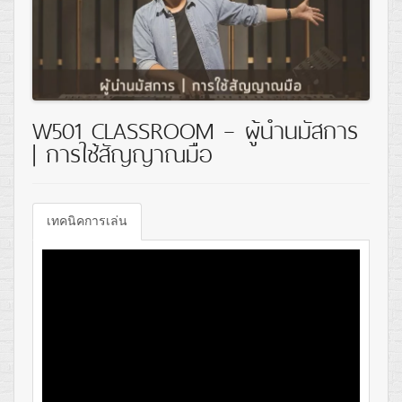
W501 CLASSROOM – ผู้นำนมัสการ
| การใช้สัญญาณมือ
เทคนิคการเล่น