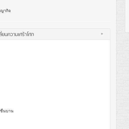
ญญากิจ
ลี่ยนความเศร้าโศก
+
ชื่นบาน