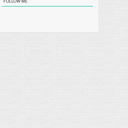
FOLLOW ME