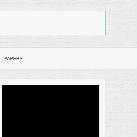
LLPAPERS