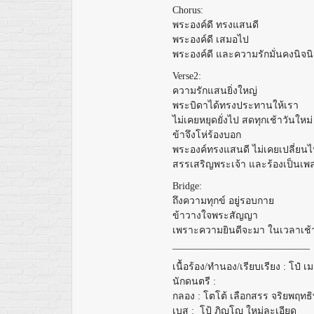
Chorus:
พระองค์ดี ทรงแสนดี
พระองค์ดี เสมอไป
พระองค์ดี และความรักมั่นคงนิจนิ
Verse2:
ความรักแสนยิ่งใหญ่
พระบิดาได้ทรงประทานให้เรา
ไม่เคยหยุดยั่งไป สดทุกเช้าวันใหม่
ข้าจึงโห่ร้องบอก
พระองค์ทรงแสนดี ไม่เคยเปลี่ยน
สรรเสริญพระเจ้า และร้องเป็นเพ
Bridge:
ถึงความทุกข์ อยู่รอบกาย
ข้าวางใจพระสัญญา
เพราะความยินดีจะมา ในเวลาเช้
____________________________
เนื้อร้อง
/
ทำนอง
/
เรียบเรียง
:
โป๋ เ
นักดนตรี
:
กลอง
:
โตโต้ เลือกสรร จริยพฤทธิ
เบส
:
โป้ ภิญโญ ใหม่ละเอียด