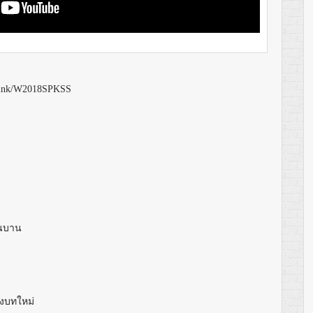
n.link/W2018SPKSS
่นบาน
ลงบทใหม่