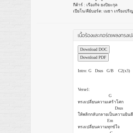
กีต้าร์
:
เรืองกิจ ยงปิยะกุล
เปียโน/คีย์บอร์ด: เมธา เกรียงปริ
เนื้อร้องและคอร์ดเพลงทรงเป
Download DOC
Download PDF
Intro: G Dsus G/B C2(x3)
Verse1:
G
ทรงเปลี่ยนความเ
ศร้าโศก
Dsus
ให้พลิกกลับกลายเป็น
ความยินดี
Em
ทรงเปลี่ยนความ
ทุกข์ใจ