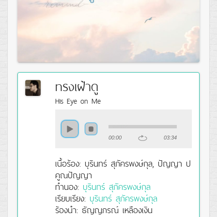
ทรงเฝ้าดู
His Eye on Me
00:00
03:34
เนื้อร้อง: บุรินทร์​ สุภัครพงษ์กุล, ปัญญา ป
คูณปัญญา
ทำนอง:
บุรินทร์ สุภัครพงษ์กุล
เรียบเรียง:
บุรินทร์ สุภัครพงษ์กุล
ร้องนำ: ธัญญภรณ์ เหลืองเงิน