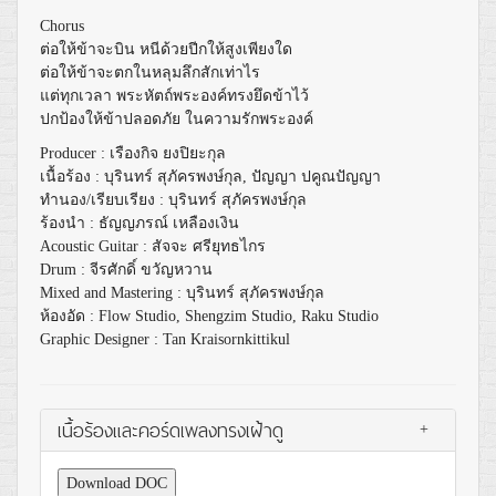
Chorus
ต่อให้ข้าจะบิน หนีด้วยปีกให้สูงเพียงใด
ต่อให้ข้าจะตกในหลุมลึกสักเท่าไร
แต่ทุกเวลา พระหัตถ์พระองค์ทรงยึดข้าไว้
ปกป้องให้ข้าปลอดภัย ในความรักพระองค์
Producer : เรืองกิจ ยงปิยะกุล
เนื้อร้อง : บุรินทร์​ สุภัครพงษ์กุล, ปัญญา ปคูณปัญญา
ทำนอง/เรียบเรียง : บุรินทร์​ สุภัครพงษ์กุล
ร้องนำ : ธัญญภรณ์ เหลืองเงิน
Acoustic Guitar : สัจจะ ศรียุทธไกร
Drum : จีรศักดิ์ ขวัญหวาน
Mixed and Mastering : บุรินทร์​ สุภัครพงษ์กุล
ห้องอัด : Flow Studio, Shengzim Studio, Raku Studio
Graphic Designer : Tan Kraisornkittikul
เนื้อร้องและคอร์ดเพลงทรงเฝ้าดู
+
Download DOC