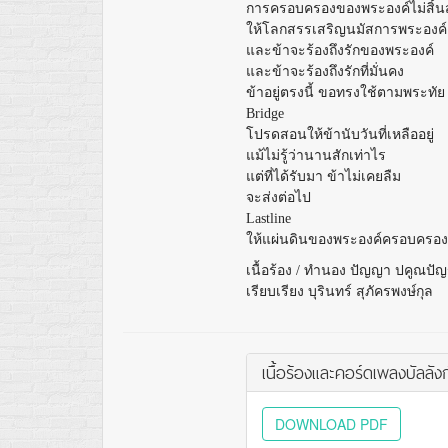
การครอบครองของพระองค์ไม่สิ้น
ให้โลกสรรเสริญนมัสการพระองค์
และข้าจะร้องถึงรักของพระองค์
และข้าจะร้องถึงรักที่มั่นคง
ข้าอยู่ตรงนี้ ขอทรงใช้ตามพระทัย
Bridge
โปรดสอนให้ข้านับวันที่เหลืออยู่
แม้ไม่รู้ว่านานสักเท่าไร
แต่ที่ได้รับมา ข้าไม่เคยลืม
จะส่งต่อไป
Lastline
ให้แผ่นดินของพระองค์ครอบครอง
เนื้อร้อง / ทำนอง ปัญญา ปคูณปั
เรียบเรียง บุรินทร์ สุภัครพงษ์กุล
เนื้อร้องและคอร์ดเพลงบัลลังก
DOWNLOAD PDF