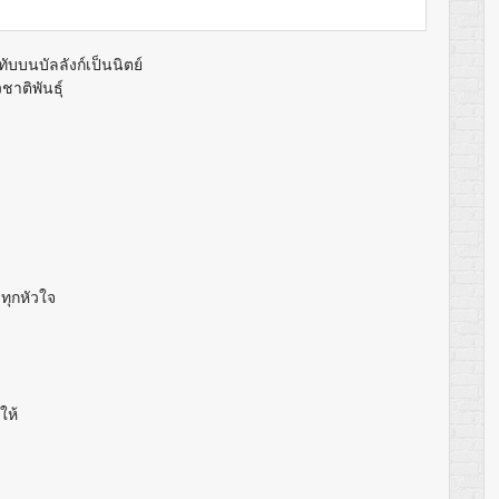
ับบนบัลลังก์เป็นนิตย์
ชาติพันธุ์
ุกหัวใจ
ให้