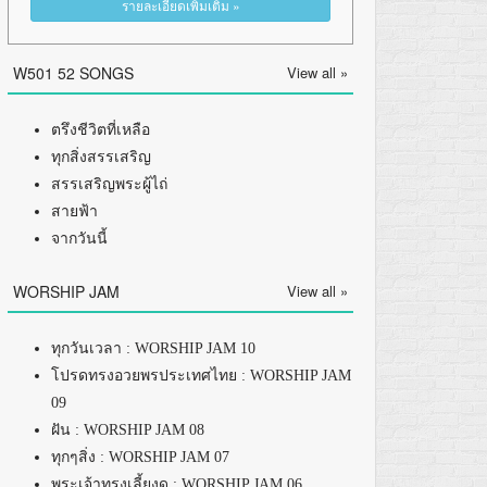
รายละเอียดเพิ่มเติม »
W501 52 SONGS
View all »
ตรึงชีวิตที่เหลือ
ทุกสิ่งสรรเสริญ
สรรเสริญพระผู้ไถ่
สายฟ้า
จากวันนี้
WORSHIP JAM
View all »
ทุกวันเวลา : WORSHIP JAM 10
โปรดทรงอวยพรประเทศไทย : WORSHIP JAM
09
ฝัน : WORSHIP JAM 08
ทุกๆสิ่ง : WORSHIP JAM 07
พระเจ้าทรงเลี้ยงดู : WORSHIP JAM 06