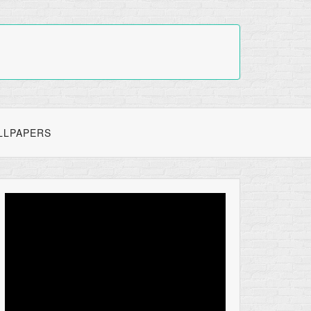
LLPAPERS