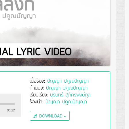
เนื้อร้อง:
ปัญญา ปคูณปัญญา
ทำนอง:
ปัญญา ปคูณปัญญา
เรียบเรียง:
บุรินทร์ สุภัครพงษ์กุล
ร้องนำ:
ปัญญา ปคูณปัญญา
05:22
DOWNLOAD