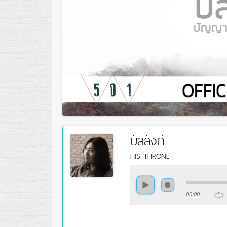
บัลลังก์
HIS THRONE
00:00