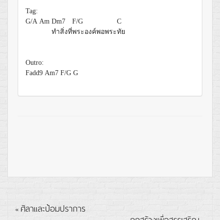
Tag:
G/A
Am
Dm7
F/G
C
ทำสิ่งที่
พระองค์พอพระ
ทัย
Outro:
Fadd9
Am7
F/G
G
ศิลาและป้อมปราการ
«
ถูกสร้างเพื่อสรรเสริญ