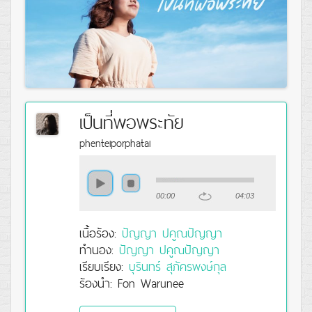
เป็นที่พอพระทัย
phenteiporphatai
00:00
04:03
เนื้อร้อง:
ปัญญา ปคูณปัญญา
ทำนอง:
ปัญญา ปคูณปัญญา
เรียบเรียง:
บุรินทร์ สุภัครพงษ์กุล
ร้องนำ: Fon Warunee