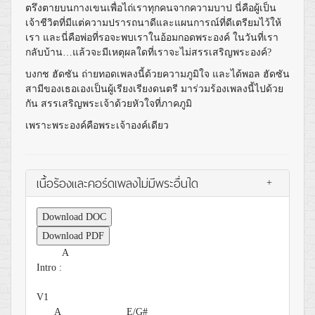
ตรึงตายบนกางเขนเพื่อไถ่เราทุกคนจากความบาป นี่คือผู้เป็น
เจ้าชีวิตที่มีแต่ความปรารถนาดีและแผนการณ์ที่ดีเตรียมไว้ให้
เรา และนี่คือพ่อที่รอจะพบเราในอ้อมกอดพระองค์ ในวันที่เรา
กลับบ้าน…แล้วจะมีเหตุผลใดที่เราจะไม่สรรเสริญพระองค์?
บงกช ฮัดซัน ถ่ายทอดเพลงนี้ด้วยความภูมิใจ และได้พอล ฮัดซัน
สามีของเธอเองเป็นผู้เรียงเรียงดนตรี มาร่วมร้องเพลงนี้ไปด้วย
กัน สรรเสริญพระเจ้าด้วยหัวใจที่ภาคภูมิ
เพราะพระองค์คือพระเจ้าองค์เดียว
เนื้อร้องและคอร์ดเพลงไม่มีพระอื่นใด
+
Download DOC
Download PDF
A
Intro :
V1
A
E/G#