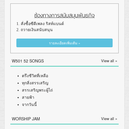
ช่องทางการสนับสนุนพันธกิจ
1. สั่งซื้อซีดีเพลง ริสท์แบนด์
2. ถวายเงินสนับสนุน
รายละเอียดเพิ่มเติม »
W501 52 SONGS
View all »
ตรึงชีวิตที่เหลือ
ทุกสิ่งสรรเสริญ
สรรเสริญพระผู้ไถ่
สายฟ้า
จากวันนี้
WORSHIP JAM
View all »