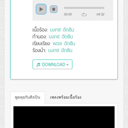
00:00
04:32
เนื้อร้อง:
บงกช ฮัดซัน
ทำนอง:
บงกช ฮัดซัน
เรียบเรียง:
พอล ฮัดซัน
ร้องนำ:
บงกช ฮัดซัน
DOWNLOAD
พูดคุยกับศิลปิน
เพลงพร้อมเนื้อร้อง