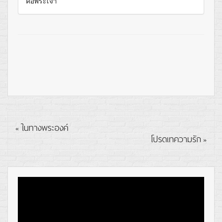
คือพระเจ้า
ในทางพระองค์
«
โปรดเทความรัก
»