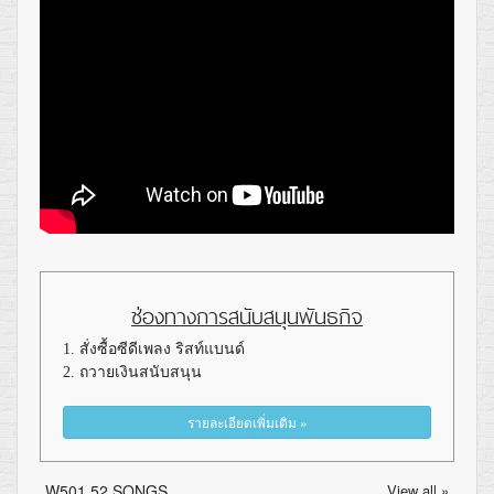
ช่องทางการสนับสนุนพันธกิจ
1. สั่งซื้อซีดีเพลง ริสท์แบนด์
2. ถวายเงินสนับสนุน
รายละเอียดเพิ่มเติม »
W501 52 SONGS
View all »