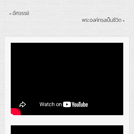
อัศจรรย์
«
พระองค์ทรงเป็นชีวิต
»