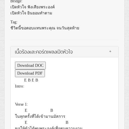
Bridge:
เปิดหัวใจ ฟังเสียงพระองค์
เปิดหัวใจ ยินยอมทำตาม
Tag:
ชีวิตนี้ขอตอบแทนพระคุณ จนวันสุดท้าย
เนื้อร้องและคอร์ดเพลงเปิดหัวใจ
+
Download DOC
Download PDF
E
B
E
B
Intro:
Verse 1:
E
B
ในทุก
ครั้งที่ได้เข้ามา
นมัสการ
E
B
ขอให้
ข้าได้พบพระองค์เพื่อชม
ความงาม