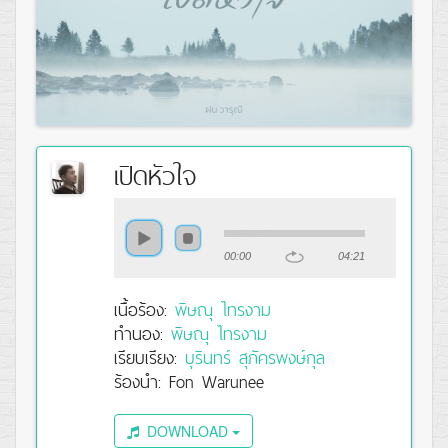
เปิดหัวใจ
00:00
04:21
เนื้อร้อง:
พิษณุ ไทรงาม
ทำนอง:
พิษณุ ไทรงาม
เรียบเรียง:
บุรินทร์ สุภัครพงษ์กุล
ร้องนำ: Fon Warunee
DOWNLOAD