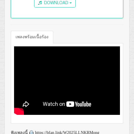
DOWNLOAD
เพลงพร้อมเนื้อร้อง
ฟังเพลงนี้
https://bfan.link/W2025LLNKRMong