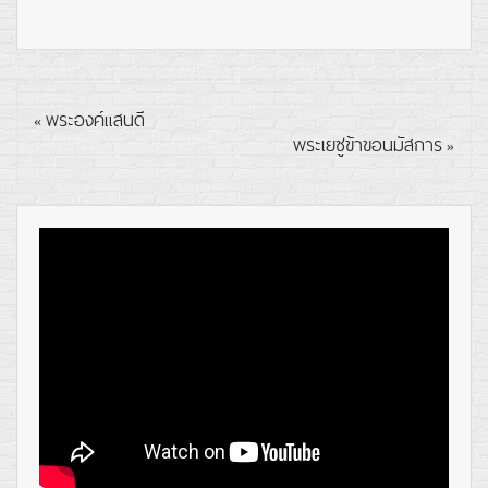
พระองค์แสนดี
«
พระเยซูข้าขอนมัสการ
»