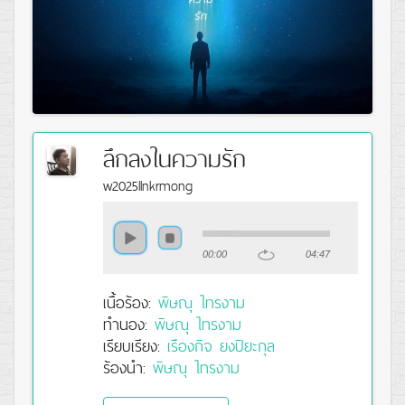
ลึกลงในความรัก
w2025llnkrmong
00:00
04:47
เนื้อร้อง:
พิษณุ ไทรงาม
ทำนอง:
พิษณุ ไทรงาม
เรียบเรียง:
เรืองกิจ ยงปิยะกุล
ร้องนำ:
พิษณุ ไทรงาม