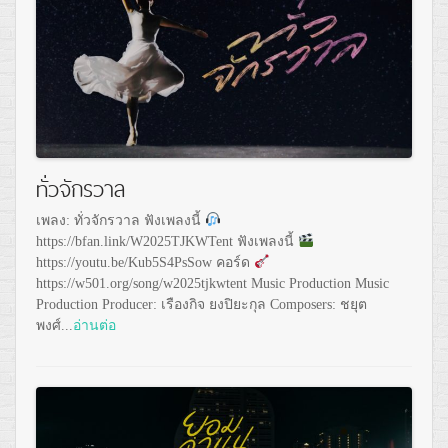
ทั่วจักรวาล
เพลง: ทั่วจักรวาล ฟังเพลงนี้
https://bfan.link/W2025TJKWTent ฟังเพลงนี้
https://youtu.be/Kub5S4PsSow คอร์ด
https://w501.org/song/w2025tjkwtent Music Production Music
Production Producer: เรืองกิจ ยงปิยะกุล Composers: ชยุต
พงศ์...
อ่านต่อ