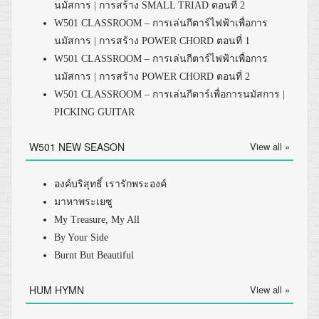
นมัสการ | การสร้าง SMALL TRIAD ตอนที่ 2
W501 CLASSROOM – การเล่นกีตาร์ไฟฟ้าเพื่อการ
นมัสการ | การสร้าง POWER CHORD ตอนที่ 1
W501 CLASSROOM – การเล่นกีตาร์ไฟฟ้าเพื่อการ
นมัสการ | การสร้าง POWER CHORD ตอนที่ 2
W501 CLASSROOM – การเล่นกีตาร์เพื่อการนมัสการ |
PICKING GUITAR
W501 NEW SEASON
View all »
องค์บริสุทธิ์ เรารักพระองค์
มาหาพระเยซู
My Treasure, My All
By Your Side
Burnt But Beautiful
HUM HYMN
View all »