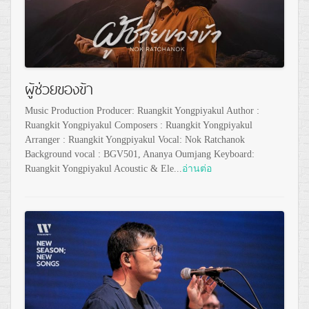
ผู้ช่วยของข้า
Music Production Producer: Ruangkit Yongpiyakul Author :
Ruangkit Yongpiyakul Composers : Ruangkit Yongpiyakul
Arranger : Ruangkit Yongpiyakul Vocal: Nok Ratchanok
Background vocal : BGV501, Ananya Oumjang Keyboard:
Ruangkit Yongpiyakul Acoustic & Ele...
อ่านต่อ