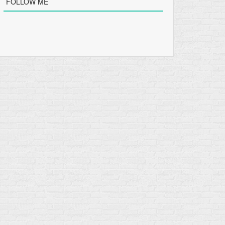
FOLLOW ME