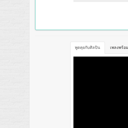
พูดคุยกับศิลปิน
เพลงพร้อมเ