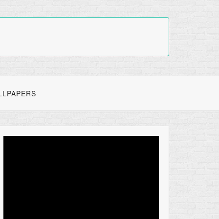
LLPAPERS