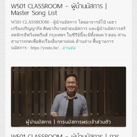
W501 CLASSROOM – ผู้นำนมัสการ |
Master Song List
W501 CLASSROOM – ผู้นำนมัสการ โดยอาจารย์โป๋ เมธา
เกรียงปริญญากิจ ศิษยาภิบาลฝ่ายนมัสการ และผู้นำนมัสการคริ
สตจักรลีฟวิ่งสตรีมส์ กรุงเทพฯ ในซีรีย์นี้จะมีทั้งหมด 9 ตอน ท่าน
สามารถกดเพื่อฟังเรื่องอื่นๆตามlink ด้านล่าง พื้นฐานการ
นมัสการ : https://youtu.be/...
อ่านต่อ
W501 CLASSROOM – ผู้นำนมัสการ | การ