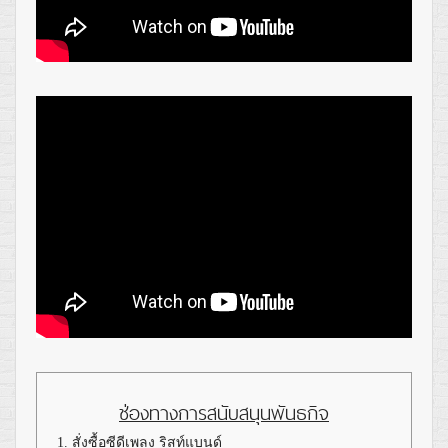
ช่องทางการสนับสนุนพันธกิจ
1. สั่งซื้อซีดีเพลง ริสท์แบนด์