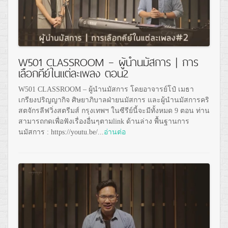
W501 CLASSROOM – ผู้นำนมัสการ | การ
เลือกคีย์ในแต่ละเพลง ตอน2
W501 CLASSROOM – ผู้นำนมัสการ โดยอาจารย์โป๋ เมธา
เกรียงปริญญากิจ ศิษยาภิบาลฝ่ายนมัสการ และผู้นำนมัสการคริ
สตจักรลีฟวิ่งสตรีมส์ กรุงเทพฯ ในซีรีย์นี้จะมีทั้งหมด 9 ตอน ท่าน
สามารถกดเพื่อฟังเรื่องอื่นๆตามlink ด้านล่าง พื้นฐานการ
นมัสการ : https://youtu.be/...
อ่านต่อ