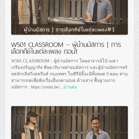
W501 CLASSROOM – ผู้นำนมัสการ | การ
เลือกคีย์ในแต่ละเพลง ตอน1
W501 CLASSROOM – ผู้นำนมัสการ โดยอาจารย์โป๋ เมธา
เกรียงปริญญากิจ ศิษยาภิบาลฝ่ายนมัสการ และผู้นำนมัสการคริ
สตจักรลีฟวิ่งสตรีมส์ กรุงเทพฯ ในซีรีย์นี้จะมีทั้งหมด 9 ตอน ท่าน
สามารถกดเพื่อฟังเรื่องอื่นๆตามlink ด้านล่าง พื้นฐานการ
นมัสการ : https://youtu.be/...
อ่านต่อ