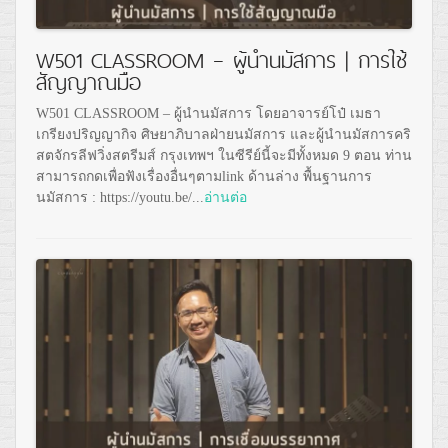
W501 CLASSROOM – ผู้นำนมัสการ | การใช้
สัญญาณมือ
W501 CLASSROOM – ผู้นำนมัสการ โดยอาจารย์โป๋ เมธา
เกรียงปริญญากิจ ศิษยาภิบาลฝ่ายนมัสการ และผู้นำนมัสการคริ
สตจักรลีฟวิ่งสตรีมส์ กรุงเทพฯ ในซีรีย์นี้จะมีทั้งหมด 9 ตอน ท่าน
สามารถกดเพื่อฟังเรื่องอื่นๆตามlink ด้านล่าง พื้นฐานการ
นมัสการ : https://youtu.be/...
อ่านต่อ