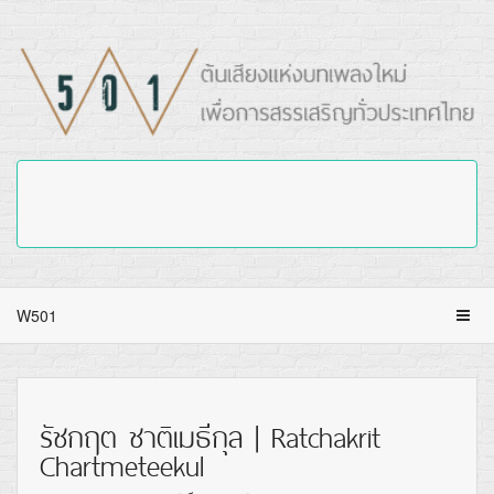
W501
รัชกฤต ชาติเมธีกุล | Ratchakrit
Chartmeteekul