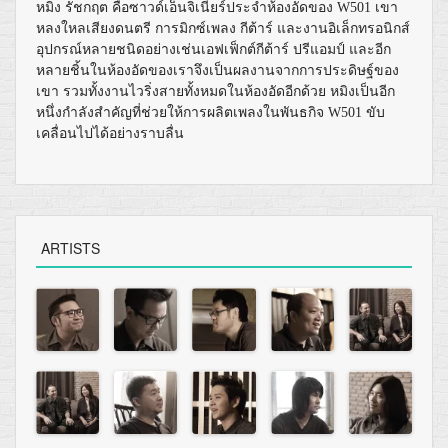
หมิง รัชกฤต คือซาวด์เอ็นจิเนียร์ประจำห้องอัดของ W501 เขา
หลงใหลเสียงดนตรี การมิกซ์เพลง กีต้าร์ และงานอิเล็กทรอนิกส์
อุปกรณ์หลายชนิดอย่างเช่นเอฟเฟ็กต์กีต้าร์ ปรีแอมป์ และอีก
หลายชิ้นในห้องอัดของเราจึงเป็นผลงานจากการประดิษฐ์ของ
เขา รวมทั้งงานไวริ่งสายทั้งหมดในห้องอัดอีกด้วย หมิงเป็นอีก
หนึ่งกำลังสำคัญที่ช่วยให้การผลิตเพลงในพันธกิจ W501 ขับ
เคลื่อนไปได้อย่างราบลื่น
ARTISTS