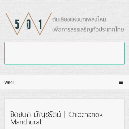
W501
ชิดชนก มัญชุรัตน์ | Chidchanok
Manchurat