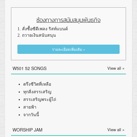
ช่องทางการสนับสนุนพันธกิจ
1. สั่งซื้อซีดีเพลง ริสท์แบนด์
2. ถวายเงินสนับสนุน
รายละเอียดเพิ่มเติม »
W501 52 SONGS
View all »
ตรึงชีวิตที่เหลือ
ทุกสิ่งสรรเสริญ
สรรเสริญพระผู้ไถ่
สายฟ้า
จากวันนี้
WORSHIP JAM
View all »