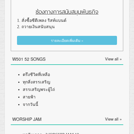
ช่องทางการสนับสนุนพันธกิจ
1. สั่งซื้อซีดีเพลง ริสท์แบนด์
2. ถวายเงินสนับสนุน
รายละเอียดเพิ่มเติม »
W501 52 SONGS
View all »
ตรึงชีวิตที่เหลือ
ทุกสิ่งสรรเสริญ
สรรเสริญพระผู้ไถ่
สายฟ้า
จากวันนี้
WORSHIP JAM
View all »