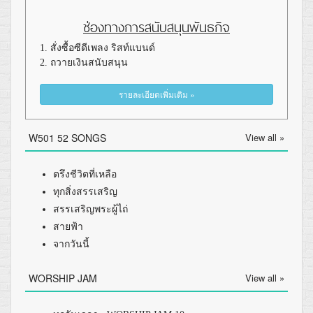
ช่องทางการสนับสนุนพันธกิจ
1. สั่งซื้อซีดีเพลง ริสท์แบนด์
2. ถวายเงินสนับสนุน
รายละเอียดเพิ่มเติม »
W501 52 SONGS
View all »
ตรึงชีวิตที่เหลือ
ทุกสิ่งสรรเสริญ
สรรเสริญพระผู้ไถ่
สายฟ้า
จากวันนี้
WORSHIP JAM
View all »