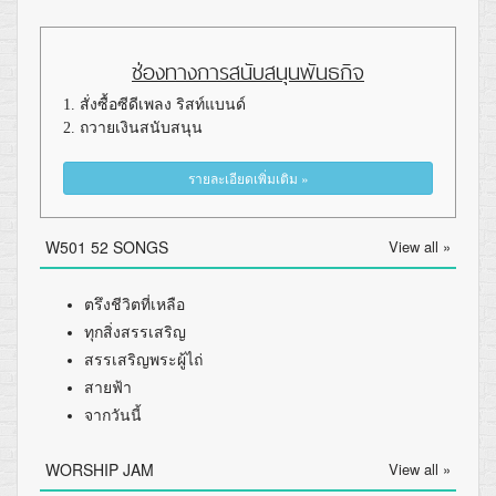
ช่องทางการสนับสนุนพันธกิจ
1. สั่งซื้อซีดีเพลง ริสท์แบนด์
2. ถวายเงินสนับสนุน
รายละเอียดเพิ่มเติม »
W501 52 SONGS
View all »
ตรึงชีวิตที่เหลือ
ทุกสิ่งสรรเสริญ
สรรเสริญพระผู้ไถ่
สายฟ้า
จากวันนี้
WORSHIP JAM
View all »