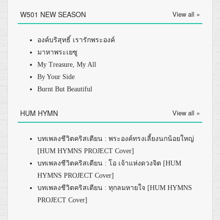
W501 NEW SEASON
View all »
องค์บริสุทธิ์ เรารักพระองค์
มาหาพระเยซู
My Treasure, My All
By Your Side
Burnt But Beautiful
HUM HYMN
View all »
บทเพลงชีวิตคริสเตียน : พระองค์ทรงเลี้ยงนกน้อยใหญ่
[HUM HYMNS PROJECT Cover]
บทเพลงชีวิตคริสเตียน : โอ เจ้าแห่งดวงจิต [HUM
HYMNS PROJECT Cover]
บทเพลงชีวิตคริสเตียน : ทุกลมหายใจ [HUM HYMNS
PROJECT Cover]