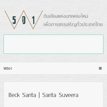
W501
Beck Sarita | Sarita Suveera