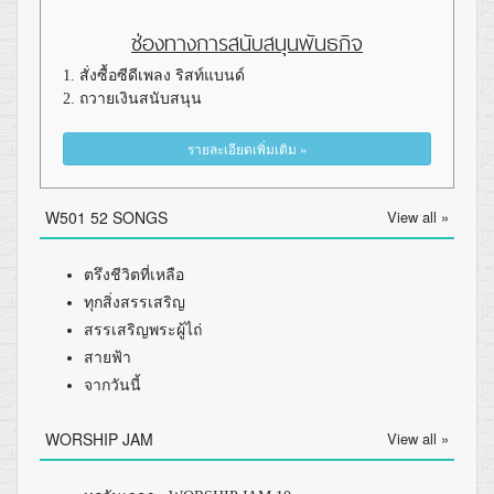
ช่องทางการสนับสนุนพันธกิจ
1. สั่งซื้อซีดีเพลง ริสท์แบนด์
2. ถวายเงินสนับสนุน
รายละเอียดเพิ่มเติม »
W501 52 SONGS
View all »
ตรึงชีวิตที่เหลือ
ทุกสิ่งสรรเสริญ
สรรเสริญพระผู้ไถ่
สายฟ้า
จากวันนี้
WORSHIP JAM
View all »