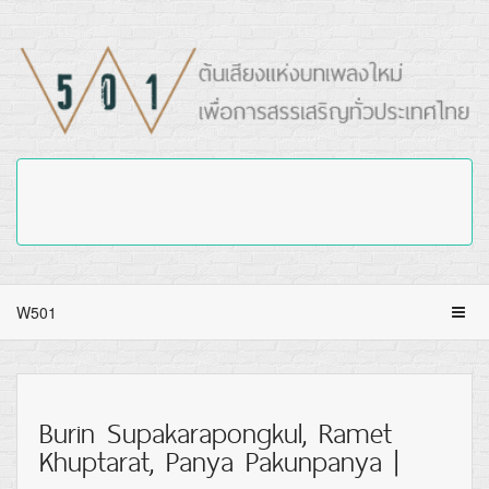
W501
Burin Supakarapongkul, Ramet
Khuptarat, Panya Pakunpanya |