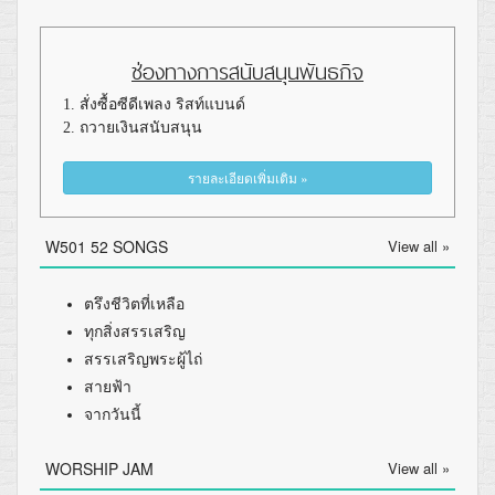
ช่องทางการสนับสนุนพันธกิจ
1. สั่งซื้อซีดีเพลง ริสท์แบนด์
2. ถวายเงินสนับสนุน
รายละเอียดเพิ่มเติม »
W501 52 SONGS
View all »
ตรึงชีวิตที่เหลือ
ทุกสิ่งสรรเสริญ
สรรเสริญพระผู้ไถ่
สายฟ้า
จากวันนี้
WORSHIP JAM
View all »