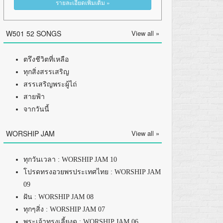
รายละเอียดเพิ่มเติม »
W501 52 SONGS
View all »
ตรึงชีวิตที่เหลือ
ทุกสิ่งสรรเสริญ
สรรเสริญพระผู้ไถ่
สายฟ้า
จากวันนี้
WORSHIP JAM
View all »
ทุกวันเวลา : WORSHIP JAM 10
โปรดทรงอวยพรประเทศไทย : WORSHIP JAM
09
ฝัน : WORSHIP JAM 08
ทุกๆสิ่ง : WORSHIP JAM 07
พระเจ้าทรงเลี้ยงดู : WORSHIP JAM 06