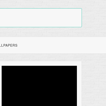
LLPAPERS