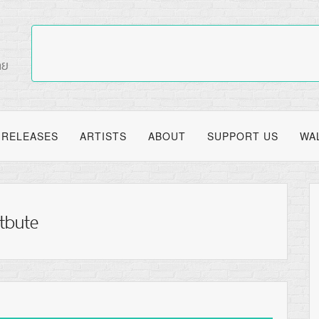
RELEASES
ARTISTS
ABOUT
SUPPORT US
WA
tbute