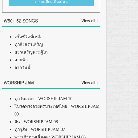
รายละเอียดเพิ่มเติม »
W501 52 SONGS
View all »
ตรึงชีวิตที่เหลือ
ทุกสิ่งสรรเสริญ
สรรเสริญพระผู้ไถ่
สายฟ้า
จากวันนี้
WORSHIP JAM
View all »
ทุกวันเวลา : WORSHIP JAM 10
โปรดทรงอวยพรประเทศไทย : WORSHIP JAM
09
ฝัน : WORSHIP JAM 08
ทุกๆสิ่ง : WORSHIP JAM 07
พระเจ้าทรงเลี้ยงดู : WORSHIP JAM 06