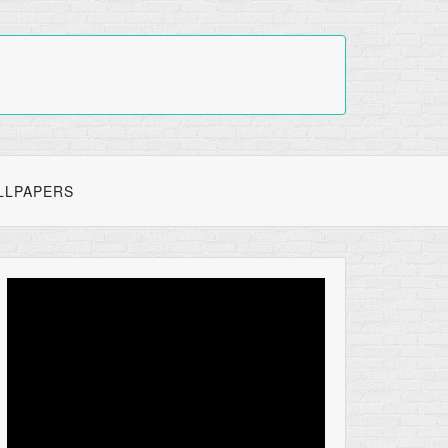
LLPAPERS