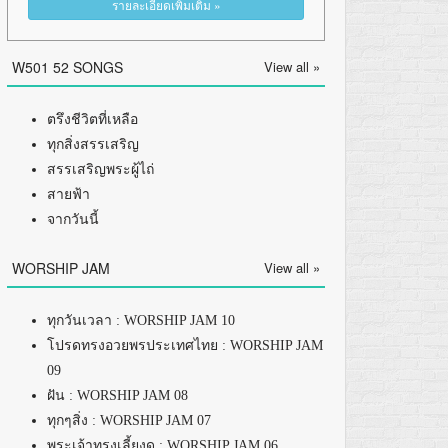
รายละเอียดเพิ่มเติม »
W501 52 SONGS
View all »
ตรึงชีวิตที่เหลือ
ทุกสิ่งสรรเสริญ
สรรเสริญพระผู้ไถ่
สายฟ้า
จากวันนี้
WORSHIP JAM
View all »
ทุกวันเวลา : WORSHIP JAM 10
โปรดทรงอวยพรประเทศไทย : WORSHIP JAM
09
ฝัน : WORSHIP JAM 08
ทุกๆสิ่ง : WORSHIP JAM 07
พระเจ้าทรงเลี้ยงดู : WORSHIP JAM 06