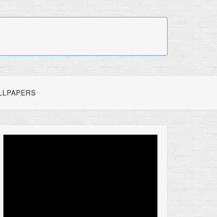
LLPAPERS