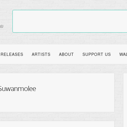
RELEASES
ARTISTS
ABOUT
SUPPORT US
WA
 Suwanmolee