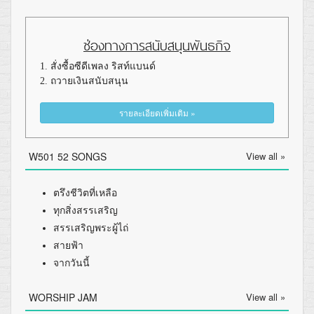
ช่องทางการสนับสนุนพันธกิจ
1. สั่งซื้อซีดีเพลง ริสท์แบนด์
2. ถวายเงินสนับสนุน
รายละเอียดเพิ่มเติม »
W501 52 SONGS
View all »
ตรึงชีวิตที่เหลือ
ทุกสิ่งสรรเสริญ
สรรเสริญพระผู้ไถ่
สายฟ้า
จากวันนี้
WORSHIP JAM
View all »