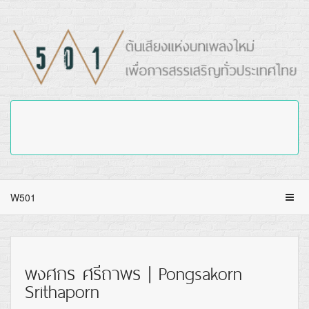
W501
พงศกร ศรีถาพร | Pongsakorn
Srithaporn