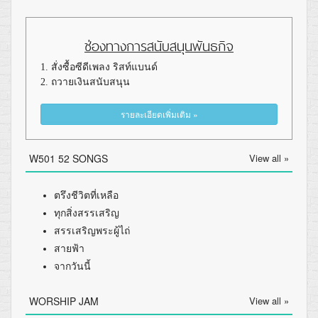
ช่องทางการสนับสนุนพันธกิจ
1. สั่งซื้อซีดีเพลง ริสท์แบนด์
2. ถวายเงินสนับสนุน
รายละเอียดเพิ่มเติม »
W501 52 SONGS
View all »
ตรึงชีวิตที่เหลือ
ทุกสิ่งสรรเสริญ
สรรเสริญพระผู้ไถ่
สายฟ้า
จากวันนี้
WORSHIP JAM
View all »