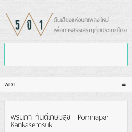
W501
พรนภา กันต์เกษมสุข | Pornnapar
Kankasemsuk